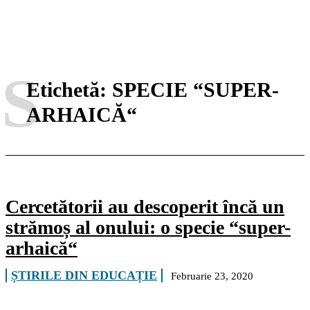
S
Etichetă:
SPECIE “SUPER-
ARHAICĂ“
Cercetătorii au descoperit încă un
strămoș al onului: o specie “super-
arhaică“
ȘTIRILE DIN EDUCAȚIE
Februarie 23, 2020