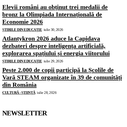
Elevii români au obținut trei medalii de
bronz la Olimpiada Internațională de
Economie 2026
ȘTIRILE DIN EDUCAȚIE
iulie 30, 2026
Atlantykron 2026 aduce la Capidava
dezbateri despre inteligența artificială,
explorarea spațiului și energia viitorului
ȘTIRILE DIN EDUCAȚIE
iulie 29, 2026
Peste 2.000 de copii participă la Școlile de
Vară STEAM organizate în 39 de comunități
din România
CULTURĂ - ȘTIINȚĂ
iulie 28, 2026
NEWSLETTER