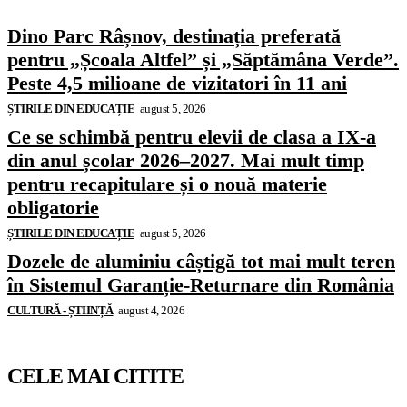
Dino Parc Râșnov, destinația preferată
pentru „Școala Altfel” și „Săptămâna Verde”.
Peste 4,5 milioane de vizitatori în 11 ani
ȘTIRILE DIN EDUCAȚIE
august 5, 2026
Ce se schimbă pentru elevii de clasa a IX-a
din anul școlar 2026–2027. Mai mult timp
pentru recapitulare și o nouă materie
obligatorie
ȘTIRILE DIN EDUCAȚIE
august 5, 2026
Dozele de aluminiu câștigă tot mai mult teren
în Sistemul Garanție-Returnare din România
CULTURĂ - ȘTIINȚĂ
august 4, 2026
CELE MAI CITITE