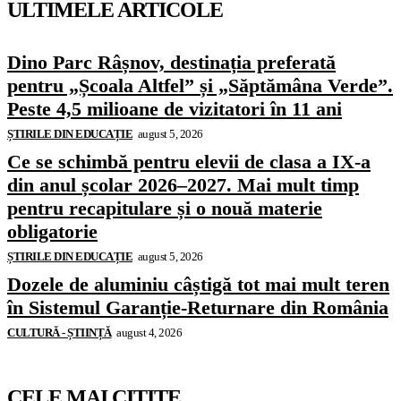
ULTIMELE ARTICOLE
Dino Parc Râșnov, destinația preferată
pentru „Școala Altfel” și „Săptămâna Verde”.
Peste 4,5 milioane de vizitatori în 11 ani
ȘTIRILE DIN EDUCAȚIE
august 5, 2026
Ce se schimbă pentru elevii de clasa a IX-a
din anul școlar 2026–2027. Mai mult timp
pentru recapitulare și o nouă materie
obligatorie
ȘTIRILE DIN EDUCAȚIE
august 5, 2026
Dozele de aluminiu câștigă tot mai mult teren
în Sistemul Garanție-Returnare din România
CULTURĂ - ȘTIINȚĂ
august 4, 2026
CELE MAI CITITE