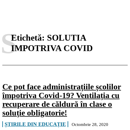
S
Etichetă:
SOLUTIA
IMPOTRIVA COVID
Ce pot face administrațiile școlilor
împotriva Covid-19? Ventilația cu
recuperare de căldură în clase o
soluție obligatorie!
ȘTIRILE DIN EDUCAȚIE
Octombrie 28, 2020