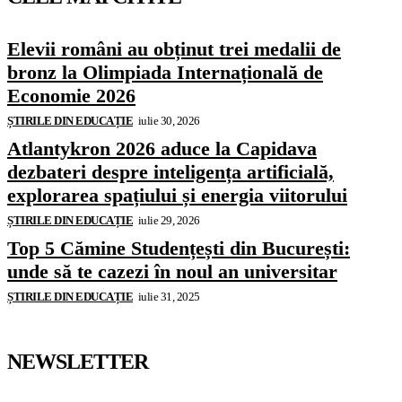
Elevii români au obținut trei medalii de
bronz la Olimpiada Internațională de
Economie 2026
ȘTIRILE DIN EDUCAȚIE
iulie 30, 2026
Atlantykron 2026 aduce la Capidava
dezbateri despre inteligența artificială,
explorarea spațiului și energia viitorului
ȘTIRILE DIN EDUCAȚIE
iulie 29, 2026
Top 5 Cămine Studențești din București:
unde să te cazezi în noul an universitar
ȘTIRILE DIN EDUCAȚIE
iulie 31, 2025
NEWSLETTER