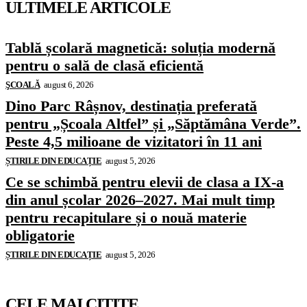
ULTIMELE ARTICOLE
Tablă școlară magnetică: soluția modernă
pentru o sală de clasă eficientă
ŞCOALĂ
august 6, 2026
Dino Parc Râșnov, destinația preferată
pentru „Școala Altfel” și „Săptămâna Verde”.
Peste 4,5 milioane de vizitatori în 11 ani
ȘTIRILE DIN EDUCAȚIE
august 5, 2026
Ce se schimbă pentru elevii de clasa a IX-a
din anul școlar 2026–2027. Mai mult timp
pentru recapitulare și o nouă materie
obligatorie
ȘTIRILE DIN EDUCAȚIE
august 5, 2026
CELE MAI CITITE