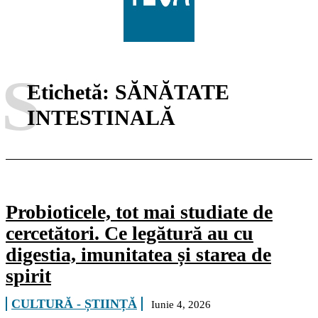
S
Etichetă:
SĂNĂTATE
INTESTINALĂ
Probioticele, tot mai studiate de
cercetători. Ce legătură au cu
digestia, imunitatea și starea de
spirit
CULTURĂ - ȘTIINȚĂ
Iunie 4, 2026