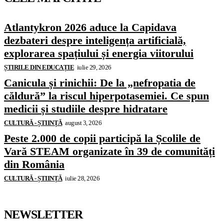
Atlantykron 2026 aduce la Capidava
dezbateri despre inteligența artificială,
explorarea spațiului și energia viitorului
ȘTIRILE DIN EDUCAȚIE
iulie 29, 2026
Canicula și rinichii: De la „nefropatia de
căldură” la riscul hiperpotasemiei. Ce spun
medicii și studiile despre hidratare
CULTURĂ - ȘTIINȚĂ
august 3, 2026
Peste 2.000 de copii participă la Școlile de
Vară STEAM organizate în 39 de comunități
din România
CULTURĂ - ȘTIINȚĂ
iulie 28, 2026
NEWSLETTER