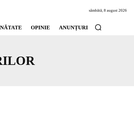
sâmbătă, 8 august 2026
INĂTATE
OPINIE
ANUNȚURI
RILOR