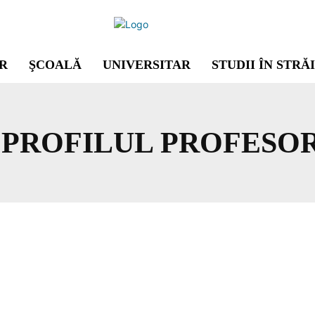
R
ŞCOALĂ
UNIVERSITAR
STUDII ÎN STRĂ
 PROFILUL PROFESO