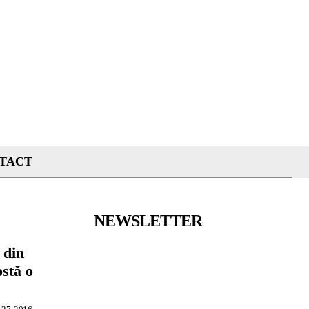
TACT
NEWSLETTER
 din
ostă o