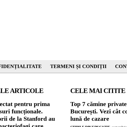
IDENȚIALITATE
TERMENI ȘI CONDIȚII
CON
LE ARTICOLE
CELE MAI CITITE
ectat pentru prima
Top 7 cămine private
suri funcționale.
București. Vezi cât c
rii de la Stanford au
lună de cazare
bacteriofagi care