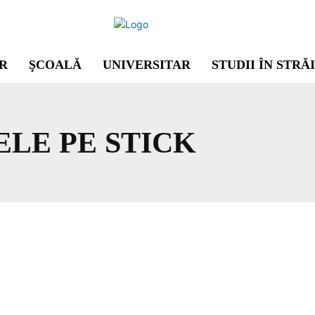
R
ŞCOALĂ
UNIVERSITAR
STUDII ÎN STRĂ
LE PE STICK