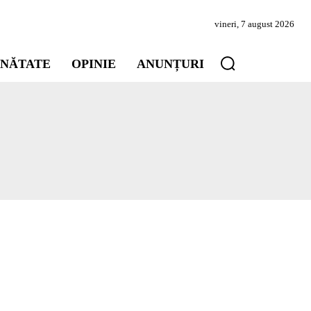
vineri, 7 august 2026
INĂTATE
OPINIE
ANUNȚURI