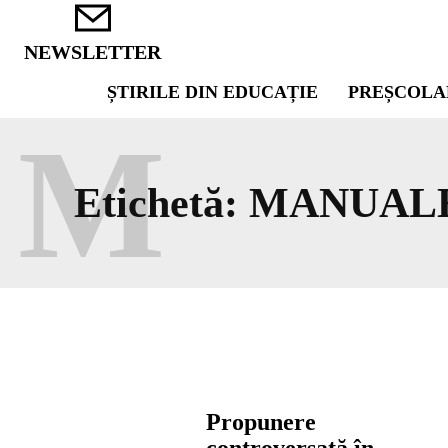
NEWSLETTER
ȘTIRILE DIN EDUCAȚIE
PREȘCOLA
M
Etichetă:
MANUALE
Propunere