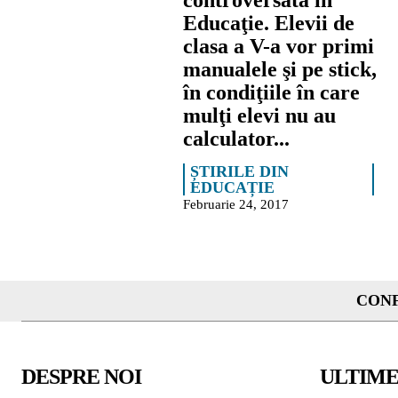
controversată în
Educaţie. Elevii de
clasa a V-a vor primi
manualele şi pe stick,
în condiţiile în care
mulţi elevi nu au
calculator...
ȘTIRILE DIN
EDUCAȚIE
Februarie 24, 2017
CONF
DESPRE NOI
ULTIME