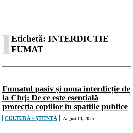
I
Etichetă:
INTERDICTIE
FUMAT
Fumatul pasiv și noua interdicție de
la Cluj: De ce este esențială
protecția copiilor în spațiile publice
CULTURĂ - ȘTIINȚĂ
August 13, 2025