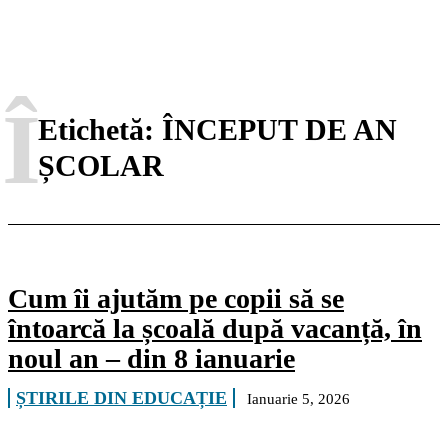
Î
Etichetă:
ÎNCEPUT DE AN
ȘCOLAR
Cum îi ajutăm pe copii să se
întoarcă la școală după vacanță, în
noul an – din 8 ianuarie
ȘTIRILE DIN EDUCAȚIE
Ianuarie 5, 2026