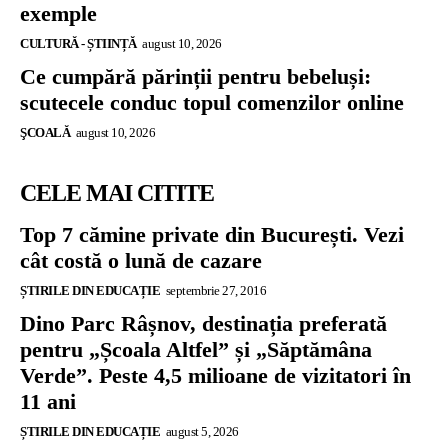
exemple
CULTURĂ - ȘTIINȚĂ
august 10, 2026
Ce cumpără părinții pentru bebeluși:
scutecele conduc topul comenzilor online
ŞCOALĂ
august 10, 2026
CELE MAI CITITE
Top 7 cămine private din București. Vezi
cât costă o lună de cazare
ȘTIRILE DIN EDUCAȚIE
septembrie 27, 2016
Dino Parc Râșnov, destinația preferată
pentru „Școala Altfel” și „Săptămâna
Verde”. Peste 4,5 milioane de vizitatori în
11 ani
ȘTIRILE DIN EDUCAȚIE
august 5, 2026