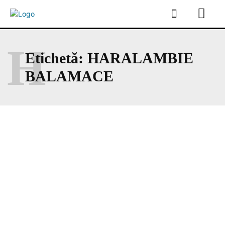
H
Etichetă:
HARALAMBIE
BALAMACE