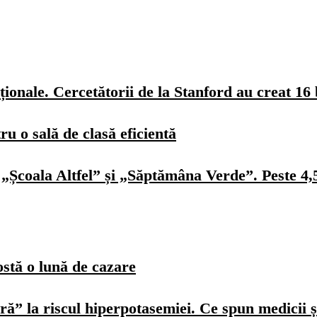
ionale. Cercetătorii de la Stanford au creat 16 
u o sală de clasă eficientă
„Școala Altfel” și „Săptămâna Verde”. Peste 4,5 
ostă o lună de cazare
ură” la riscul hiperpotasemiei. Ce spun medicii ș