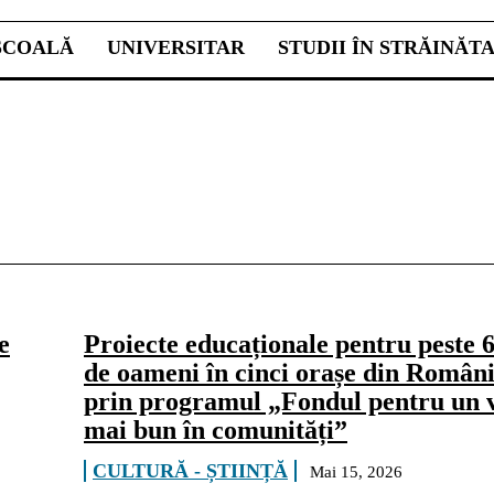
ŞCOALĂ
UNIVERSITAR
STUDII ÎN STRĂINĂT
e
Proiecte educaționale pentru peste 
de oameni în cinci orașe din Români
prin programul „Fondul pentru un v
mai bun în comunități”
CULTURĂ - ȘTIINȚĂ
Mai 15, 2026