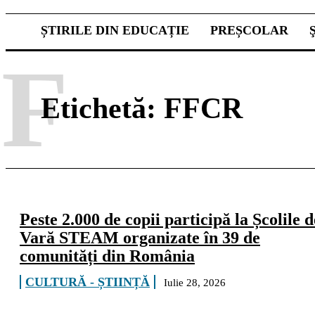
ȘTIRILE DIN EDUCAȚIE
PREȘCOLAR
F
Etichetă:
FFCR
Peste 2.000 de copii participă la Școlile d
Vară STEAM organizate în 39 de
comunități din România
CULTURĂ - ȘTIINȚĂ
Iulie 28, 2026