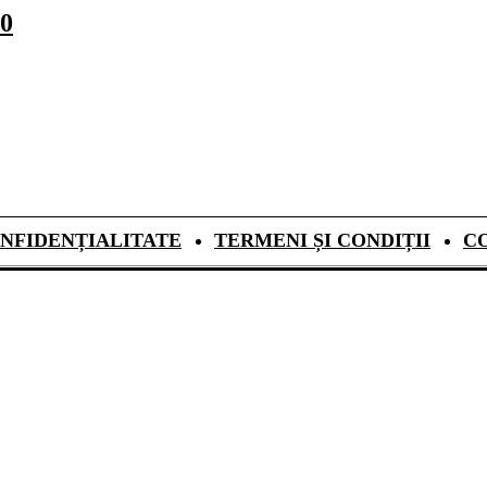
50
NFIDENȚIALITATE
TERMENI ȘI CONDIȚII
C