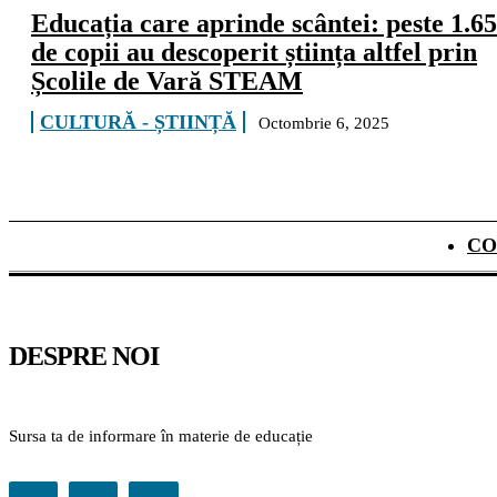
Educația care aprinde scântei: peste 1.6
de copii au descoperit știința altfel prin
Școlile de Vară STEAM
CULTURĂ - ȘTIINȚĂ
Octombrie 6, 2025
CO
DESPRE NOI
Sursa ta de informare în materie de educație