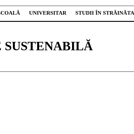
ŞCOALĂ
UNIVERSITAR
STUDII ÎN STRĂINĂT
 SUSTENABILĂ