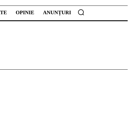
ATE
OPINIE
ANUNȚURI