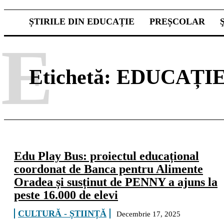
ȘTIRILE DIN EDUCAȚIE
PREȘCOLAR
E
Etichetă:
EDUCAȚIE
Edu Play Bus: proiectul educațional
coordonat de Banca pentru Alimente
Oradea și susținut de PENNY a ajuns la
peste 16.000 de elevi
CULTURĂ - ȘTIINȚĂ
Decembrie 17, 2025