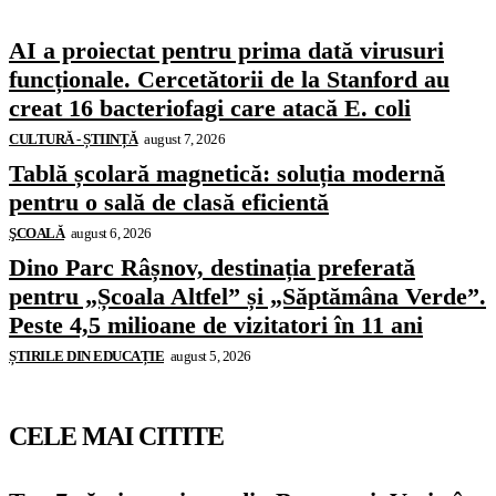
AI a proiectat pentru prima dată virusuri
funcționale. Cercetătorii de la Stanford au
creat 16 bacteriofagi care atacă E. coli
CULTURĂ - ȘTIINȚĂ
august 7, 2026
Tablă școlară magnetică: soluția modernă
pentru o sală de clasă eficientă
ŞCOALĂ
august 6, 2026
Dino Parc Râșnov, destinația preferată
pentru „Școala Altfel” și „Săptămâna Verde”.
Peste 4,5 milioane de vizitatori în 11 ani
ȘTIRILE DIN EDUCAȚIE
august 5, 2026
CELE MAI CITITE