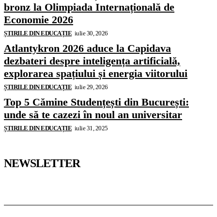
bronz la Olimpiada Internațională de
Economie 2026
ȘTIRILE DIN EDUCAȚIE
iulie 30, 2026
Atlantykron 2026 aduce la Capidava
dezbateri despre inteligența artificială,
explorarea spațiului și energia viitorului
ȘTIRILE DIN EDUCAȚIE
iulie 29, 2026
Top 5 Cămine Studențești din București:
unde să te cazezi în noul an universitar
ȘTIRILE DIN EDUCAȚIE
iulie 31, 2025
NEWSLETTER
Pedagoteca.ro
Știrile din Educație
Preșcolar