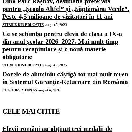
Dino Parc Râșnov, destinația preferată
pentru „Școala Altfel” și „Săptămâna Verde”.
Peste 4,5 milioane de vizitatori în 11 ani
ȘTIRILE DIN EDUCAȚIE
august 5, 2026
Ce se schimbă pentru elevii de clasa a IX-a
din anul școlar 2026–2027. Mai mult timp
pentru recapitulare și o nouă materie
obligatorie
ȘTIRILE DIN EDUCAȚIE
august 5, 2026
Dozele de aluminiu câștigă tot mai mult teren
în Sistemul Garanție-Returnare din România
CULTURĂ - ȘTIINȚĂ
august 4, 2026
CELE MAI CITITE
Elevii români au obținut trei medalii de