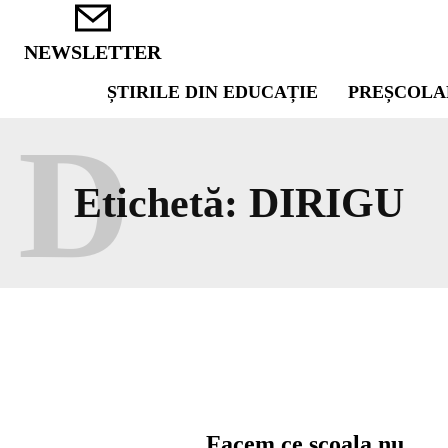
NEWSLETTER
ȘTIRILE DIN EDUCAȚIE
PREȘCOLA
D
Etichetă:
DIRIGU
Facem ce școala nu