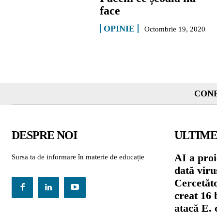
face
OPINIE
Octombrie 19, 2020
CONF
DESPRE NOI
ULTIME
AI a proi
Sursa ta de informare în materie de educație
dată viru
Cercetăto
creat 16 
atacă E. 