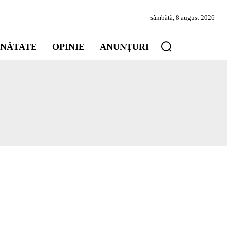
sâmbătă, 8 august 2026
INĂTATE
OPINIE
ANUNȚURI