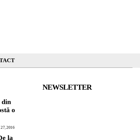
TACT
NEWSLETTER
 din
ostă o
 27, 2016
De la