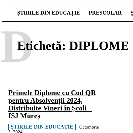
ȘTIRILE DIN EDUCAȚIE
PREȘCOLAR
D
Etichetă:
DIPLOME
Primele Diplome cu Cod QR
pentru Absolvenții 2024,
Distribuite Vineri în Școli –
ISJ Mureș
ȘTIRILE DIN EDUCAȚIE
Octombrie
3, 2024