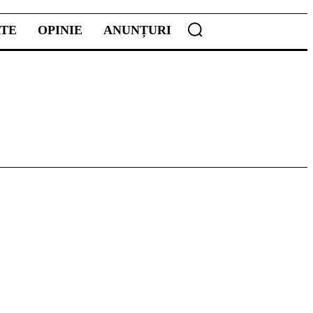
ATE
OPINIE
ANUNȚURI