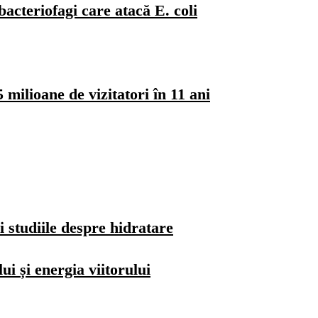
bacteriofagi care atacă E. coli
milioane de vizitatori în 11 ani
i studiile despre hidratare
i și energia viitorului