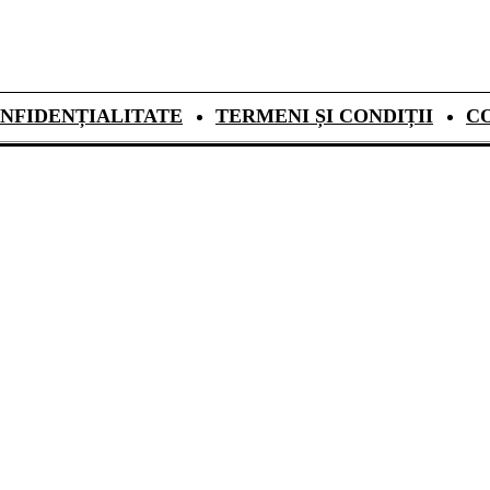
NFIDENȚIALITATE
TERMENI ȘI CONDIȚII
C