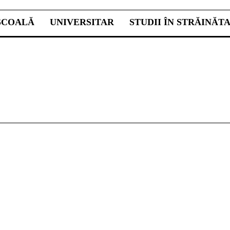
ŞCOALĂ
UNIVERSITAR
STUDII ÎN STRĂINĂT