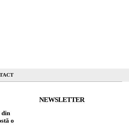
TACT
NEWSLETTER
 din
ostă o