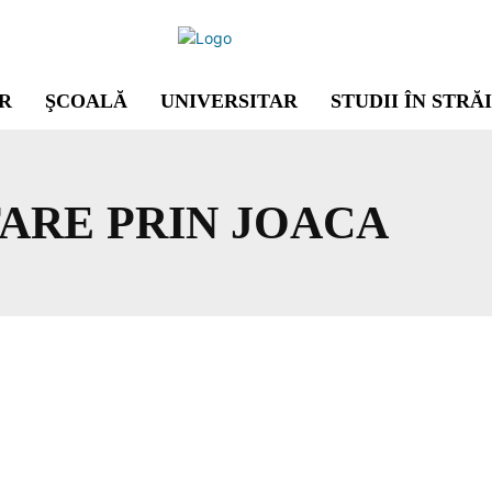
R
ŞCOALĂ
UNIVERSITAR
STUDII ÎN STRĂ
ARE PRIN JOACA