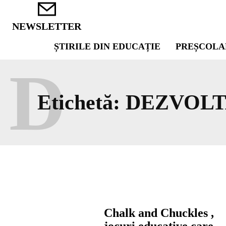
NEWSLETTER
ȘTIRILE DIN EDUCAȚIE
PREȘCOLA
D
Etichetă:
DEZVOLT
Chalk and Chuckles ,