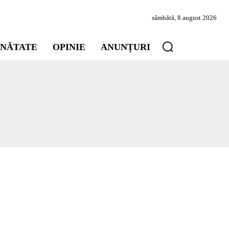
sâmbătă, 8 august 2026
INĂTATE
OPINIE
ANUNȚURI