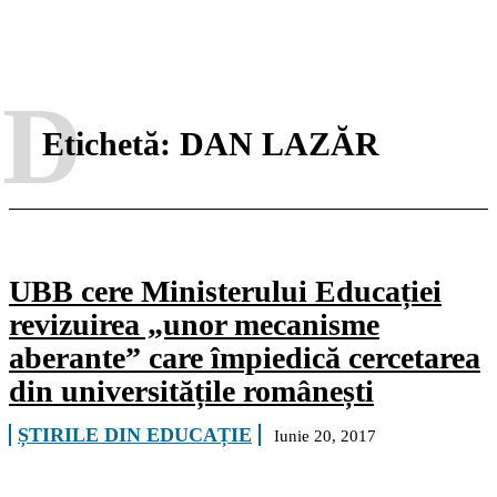
D
Etichetă:
DAN LAZĂR
UBB cere Ministerului Educației
revizuirea „unor mecanisme
aberante” care împiedică cercetarea
din universitățile românești
ȘTIRILE DIN EDUCAȚIE
Iunie 20, 2017