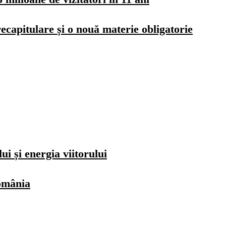
ecapitulare și o nouă materie obligatorie
i și energia viitorului
România