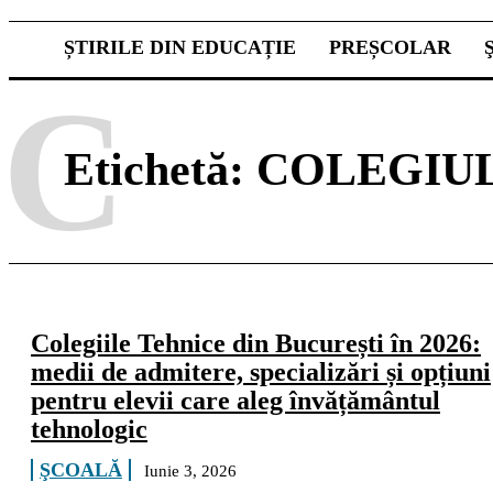
ȘTIRILE DIN EDUCAȚIE
PREȘCOLAR
C
Etichetă:
COLEGIUL
Colegiile Tehnice din București în 2026:
medii de admitere, specializări și opțiuni
pentru elevii care aleg învățământul
tehnologic
ŞCOALĂ
Iunie 3, 2026