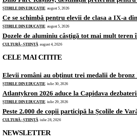
ȘTIRILE DIN EDUCAȚIE
august 5, 2026
Ce se schimbă pentru elevii de clasa a IX-a di
ȘTIRILE DIN EDUCAȚIE
august 5, 2026
Dozele de aluminiu câștigă tot mai mult teren
CULTURĂ - ȘTIINȚĂ
august 4, 2026
CELE MAI CITITE
Elevii români au obținut trei medalii de bron
ȘTIRILE DIN EDUCAȚIE
iulie 30, 2026
Atlantykron 2026 aduce la Capidava dezbateri de
ȘTIRILE DIN EDUCAȚIE
iulie 29, 2026
Peste 2.000 de copii participă la Școlile de 
CULTURĂ - ȘTIINȚĂ
iulie 28, 2026
NEWSLETTER