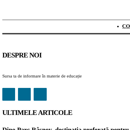
CO
DESPRE NOI
Sursa ta de informare în materie de educație
ULTIMELE ARTICOLE
Dino Parc Râșnov, destinația preferată pentru 