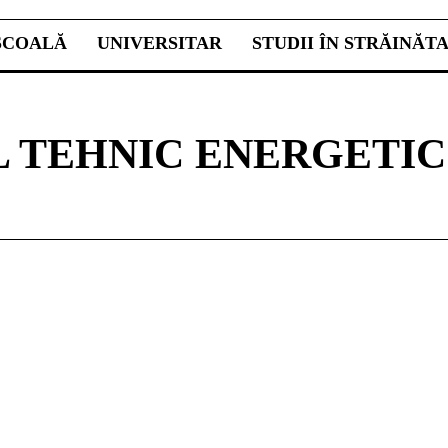
ŞCOALĂ
UNIVERSITAR
STUDII ÎN STRĂINĂT
 TEHNIC ENERGETIC