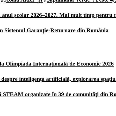
n anul școlar 2026–2027. Mai mult timp pentru r
 în Sistemul Garanție-Returnare din România
z la Olimpiada Internațională de Economie 2026
spre inteligența artificială, explorarea spațiulu
Vară STEAM organizate în 39 de comunități din 