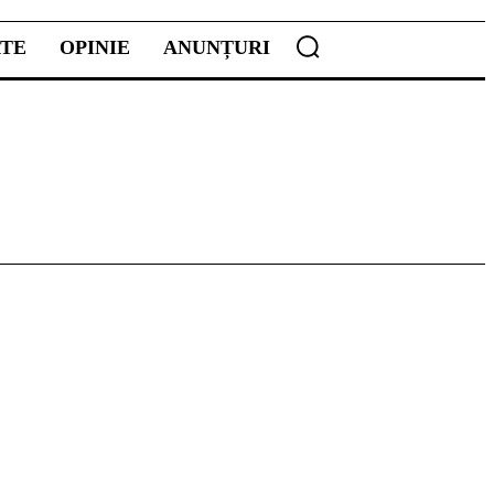
ATE
OPINIE
ANUNȚURI