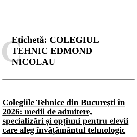
C
Etichetă:
COLEGIUL
TEHNIC EDMOND
NICOLAU
Colegiile Tehnice din București în
2026: medii de admitere,
specializări și opțiuni pentru elevii
care aleg învățământul tehnologic