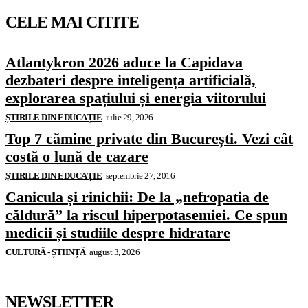
CELE MAI CITITE
Atlantykron 2026 aduce la Capidava
dezbateri despre inteligența artificială,
explorarea spațiului și energia viitorului
ȘTIRILE DIN EDUCAȚIE
iulie 29, 2026
Top 7 cămine private din București. Vezi cât
costă o lună de cazare
ȘTIRILE DIN EDUCAȚIE
septembrie 27, 2016
Canicula și rinichii: De la „nefropatia de
căldură” la riscul hiperpotasemiei. Ce spun
medicii și studiile despre hidratare
CULTURĂ - ȘTIINȚĂ
august 3, 2026
NEWSLETTER