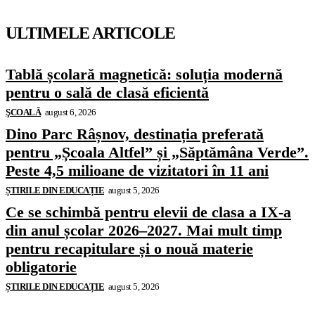
ULTIMELE ARTICOLE
Tablă școlară magnetică: soluția modernă
pentru o sală de clasă eficientă
ŞCOALĂ
august 6, 2026
Dino Parc Râșnov, destinația preferată
pentru „Școala Altfel” și „Săptămâna Verde”.
Peste 4,5 milioane de vizitatori în 11 ani
ȘTIRILE DIN EDUCAȚIE
august 5, 2026
Ce se schimbă pentru elevii de clasa a IX-a
din anul școlar 2026–2027. Mai mult timp
pentru recapitulare și o nouă materie
obligatorie
ȘTIRILE DIN EDUCAȚIE
august 5, 2026