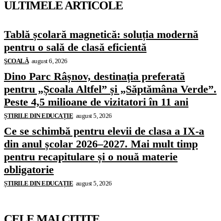
ULTIMELE ARTICOLE
Tablă școlară magnetică: soluția modernă
pentru o sală de clasă eficientă
ŞCOALĂ
august 6, 2026
Dino Parc Râșnov, destinația preferată
pentru „Școala Altfel” și „Săptămâna Verde”.
Peste 4,5 milioane de vizitatori în 11 ani
ȘTIRILE DIN EDUCAȚIE
august 5, 2026
Ce se schimbă pentru elevii de clasa a IX-a
din anul școlar 2026–2027. Mai mult timp
pentru recapitulare și o nouă materie
obligatorie
ȘTIRILE DIN EDUCAȚIE
august 5, 2026
CELE MAI CITITE