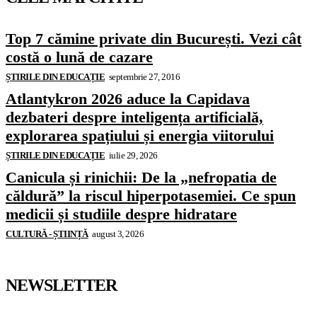
Top 7 cămine private din București. Vezi cât
costă o lună de cazare
ȘTIRILE DIN EDUCAȚIE
septembrie 27, 2016
Atlantykron 2026 aduce la Capidava
dezbateri despre inteligența artificială,
explorarea spațiului și energia viitorului
ȘTIRILE DIN EDUCAȚIE
iulie 29, 2026
Canicula și rinichii: De la „nefropatia de
căldură” la riscul hiperpotasemiei. Ce spun
medicii și studiile despre hidratare
CULTURĂ - ȘTIINȚĂ
august 3, 2026
NEWSLETTER