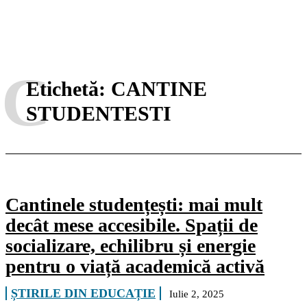
C
Etichetă:
CANTINE
STUDENTESTI
Cantinele studențești: mai mult
decât mese accesibile. Spații de
socializare, echilibru și energie
pentru o viață academică activă
ȘTIRILE DIN EDUCAȚIE
Iulie 2, 2025