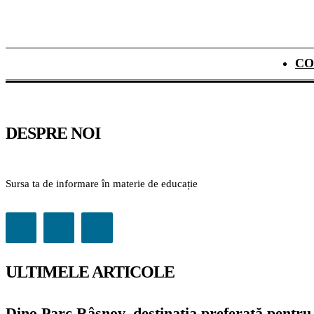
CO
DESPRE NOI
Sursa ta de informare în materie de educație
ULTIMELE ARTICOLE
Dino Parc Râșnov, destinația preferată pentru 