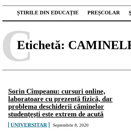
ȘTIRILE DIN EDUCAȚIE
PREȘCOLAR
C
Etichetă:
CAMINEL
Sorin Cîmpeanu: cursuri online,
laboratoare cu prezență fizică, dar
problema deschiderii căminelor
studenţeşti este extrem de acută
UNIVERSITAR
Septembrie 8, 2020