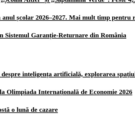
n anul școlar 2026–2027. Mai mult timp pentru r
 în Sistemul Garanție-Returnare din România
spre inteligența artificială, explorarea spațiulu
z la Olimpiada Internațională de Economie 2026
ostă o lună de cazare