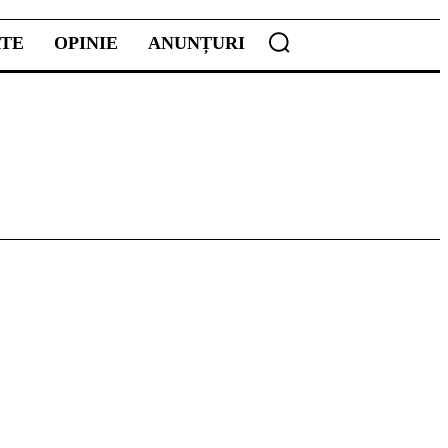
ATE
OPINIE
ANUNȚURI