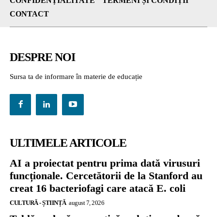
CONFIDENȚIALITATE
TERMENI ȘI CONDIȚII
CONTACT
DESPRE NOI
Sursa ta de informare în materie de educație
ULTIMELE ARTICOLE
AI a proiectat pentru prima dată virusuri
funcționale. Cercetătorii de la Stanford au
creat 16 bacteriofagi care atacă E. coli
CULTURĂ - ȘTIINȚĂ
august 7, 2026