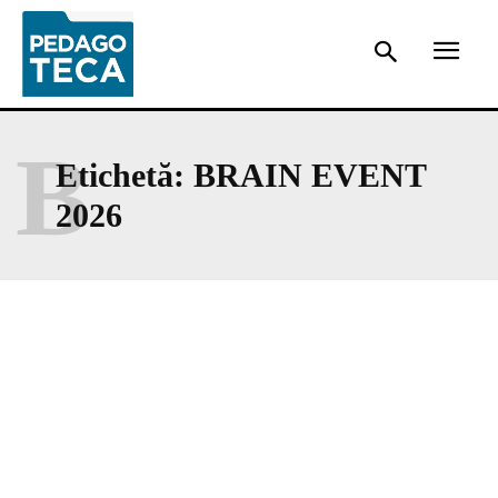
B
Etichetă:
BRAIN EVENT
2026