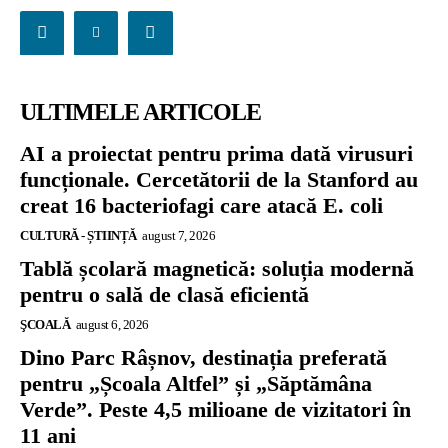
ULTIMELE ARTICOLE
AI a proiectat pentru prima dată virusuri
funcționale. Cercetătorii de la Stanford au
creat 16 bacteriofagi care atacă E. coli
CULTURĂ - ȘTIINȚĂ
august 7, 2026
Tablă școlară magnetică: soluția modernă
pentru o sală de clasă eficientă
ŞCOALĂ
august 6, 2026
Dino Parc Râșnov, destinația preferată
pentru „Școala Altfel” și „Săptămâna
Verde”. Peste 4,5 milioane de vizitatori în
11 ani