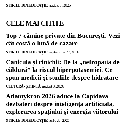
ȘTIRILE DIN EDUCAȚIE
august 5, 2026
CELE MAI CITITE
Top 7 cămine private din București. Vezi
cât costă o lună de cazare
ȘTIRILE DIN EDUCAȚIE
septembrie 27, 2016
Canicula și rinichii: De la „nefropatia de
căldură” la riscul hiperpotasemiei. Ce
spun medicii și studiile despre hidratare
CULTURĂ - ȘTIINȚĂ
august 3, 2026
Atlantykron 2026 aduce la Capidava
dezbateri despre inteligența artificială,
explorarea spațiului și energia viitorului
ȘTIRILE DIN EDUCAȚIE
iulie 29, 2026