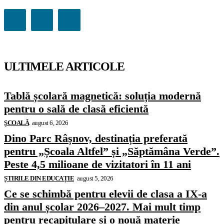
ULTIMELE ARTICOLE
Tablă școlară magnetică: soluția modernă
pentru o sală de clasă eficientă
ŞCOALĂ
august 6, 2026
Dino Parc Râșnov, destinația preferată
pentru „Școala Altfel” și „Săptămâna Verde”.
Peste 4,5 milioane de vizitatori în 11 ani
ȘTIRILE DIN EDUCAȚIE
august 5, 2026
Ce se schimbă pentru elevii de clasa a IX-a
din anul școlar 2026–2027. Mai mult timp
pentru recapitulare și o nouă materie