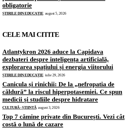
obligatorie
ȘTIRILE DIN EDUCAȚIE
august 5, 2026
CELE MAI CITITE
Atlantykron 2026 aduce la Capidava
dezbateri despre inteligența artificială,
explorarea spațiului și energia viitorului
ȘTIRILE DIN EDUCAȚIE
iulie 29, 2026
Canicula și rinichii: De la „nefropatia de
căldură” la riscul hiperpotasemiei. Ce spun
medicii și studiile despre hidratare
CULTURĂ - ȘTIINȚĂ
august 3, 2026
Top 7 cămine private din București. Vezi cât
costă o lună de cazare