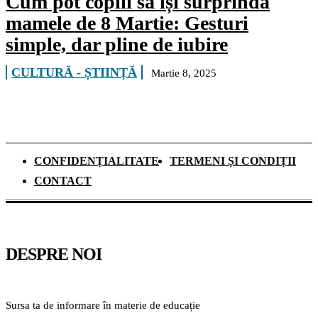
Cum pot copiii să își surprindă
mamele de 8 Martie: Gesturi
simple, dar pline de iubire
CULTURĂ - ȘTIINȚĂ
Martie 8, 2025
CONFIDENȚIALITATE
TERMENI ȘI CONDIȚII
CONTACT
DESPRE NOI
Sursa ta de informare în materie de educație