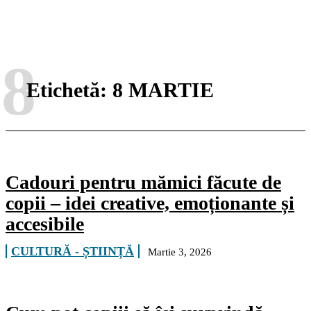
8
Etichetă:
8 MARTIE
Cadouri pentru mămici făcute de
copii – idei creative, emoționante și
accesibile
CULTURĂ - ȘTIINȚĂ
Martie 3, 2026